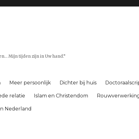
en… Mijn tijden zijn in Uw hand.”
n
Meer persoonlijk
Dichter bij huis
Doctoraalscri
de relatie
Islam en Christendom
Rouwverwerkin
en Nederland