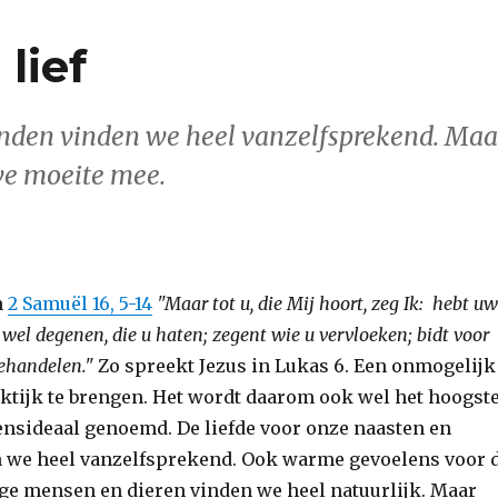
lief
ienden vinden we heel vanzelfsprekend. Maa
we moeite mee.
n
2 Samuël 16, 5-14
"Maar tot u, die Mij hoort, zeg Ik: hebt uw
t wel degenen, die u haten; zegent wie u vervloeken; bidt voor
ehandelen."
Zo spreekt Jezus in Lukas 6. Een onmogelijk
ktijk te brengen. Het wordt daarom ook wel het hoogst
vensideaal genoemd. De liefde voor onze naasten en
 we heel vanzelfsprekend. Ook warme gevoelens voor 
ige mensen en dieren vinden we heel natuurlijk. Maar