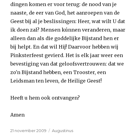
dingen komen er voor terug: de nood van je
naaste, de eer van God, het aanroepen van de
Geest bij al je beslissingen: Heer, wat wilt U dat
ik doen zal? Mensen kúnnen veranderen, maar
alleen dan als die goddelijke Bijstand hen er
bij helpt. En dat wil Hij! Daarvoor hebben wij
Pinksterfeest gevierd. Het is elk jaar weer een
bevestiging van dat geloofsvertrouwen: dat we
zo'n Bijstand hebben, een Trooster, een
Leidsman ten leven, de Heilige Geest!
Heeft u hem ook ontvangen?
Amen
Geplaatst
Categorieën
21 november 2009
Augustinus