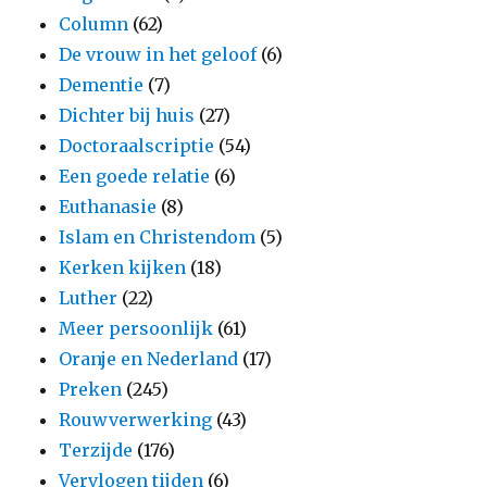
Column
(62)
De vrouw in het geloof
(6)
Dementie
(7)
Dichter bij huis
(27)
Doctoraalscriptie
(54)
Een goede relatie
(6)
Euthanasie
(8)
Islam en Christendom
(5)
Kerken kijken
(18)
Luther
(22)
Meer persoonlijk
(61)
Oranje en Nederland
(17)
Preken
(245)
Rouwverwerking
(43)
Terzijde
(176)
Vervlogen tijden
(6)