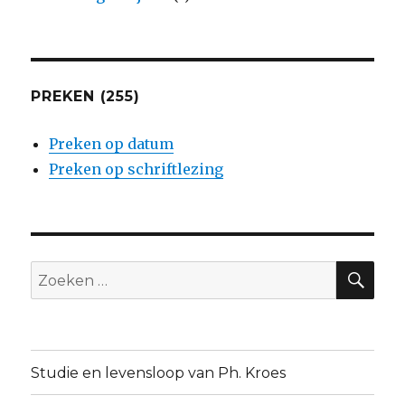
PREKEN (255)
Preken op datum
Preken op schriftlezing
ZO
Zoeken
naar:
Studie en levensloop van Ph. Kroes