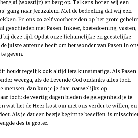
berg af (woestijn) en berg op. Telkens horen wij een
us' gang naar Jeruzalem. Met de bedoeling dat wij een
rekken. En ons zo zelf voorbereiden op het grote gehei
zal geschieden met Pasen. Inkeer, boetedoening, vasten,
 bij deze tijd. Opdat onze lichamelijke en geestelijke
 de juiste antenne heeft om het wonder van Pasen in on
 te geven.
 dit houdt tegelijk ook altijd iets kunstmatigs. Als Pasen
onder weerga, als de Levende God ondanks alles toch
de mensen, dan kun je je daar nauwelijks op
ar toch: de veertig dagen bieden de gelegenheid je te
en wat het de Heer kost om met ons verder te willen, en
oet. Als je dat een beetje begint te beseffen, is misschie
eugde des te groter.