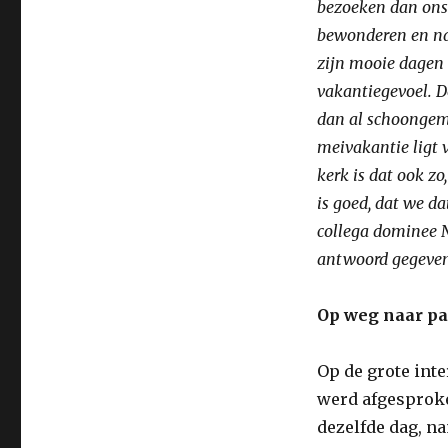
bezoeken dan ons
bewonderen en na
zijn mooie dagen 
vakantiegevoel. 
dan al schoongem
meivakantie ligt v
kerk is dat ook z
is goed, dat we d
collega dominee N
antwoord gegeven.
Op weg naar p
Op de grote int
werd afgesproke
dezelfde dag, na