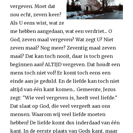
vergeven. Moet dat
nou echt, zeven keer?
Als U eens wist, wat ze
me hebben aangedaan, wat een verdriet... O
God, zeven maal vergeven? Wat zegt U? Niet
zeven maal? Nog meer? Zeventig maal zeven
maal? Dat kan toch nooit, daar is toch geen
beginnen aan! ALTIJD vergeven. Dat houdt een
mens toch niet vol! Er komt toch eens een
einde aan je geduld. En de liefde kan toch niet
altijd van één kant komen... Gemeente, Jezus
zegt: "Wie veel vergeven is, heeft veel liefde."
Dat slaat op God, die veel vergeeft aan ons
mensen. Waarom wij veel liefde moeten
hebben! De liefde komt dus inderdaad van één
kant. In de eerste plaats van Gods kant, maar