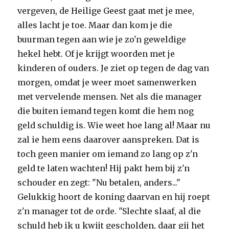
vergeven, de Heilige Geest gaat met je mee,
alles lacht je toe. Maar dan kom je die
buurman tegen aan wie je zo'n geweldige
hekel hebt. Of je krijgt woorden met je
kinderen of ouders. Je ziet op tegen de dag van
morgen, omdat je weer moet samenwerken
met vervelende mensen. Net als die manager
die buiten iemand tegen komt die hem nog
geld schuldig is. Wie weet hoe lang al! Maar nu
zal ie hem eens daarover aanspreken. Dat is
toch geen manier om iemand zo lang op z'n
geld te laten wachten! Hij pakt hem bij z'n
schouder en zegt: "Nu betalen, anders..."
Gelukkig hoort de koning daarvan en hij roept
z'n manager tot de orde. "Slechte slaaf, al die
schuld heb ik u kwijt gescholden, daar gij het