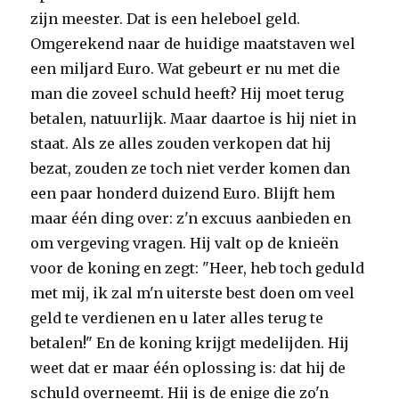
zijn meester. Dat is een heleboel geld.
Omgerekend naar de huidige maatstaven wel
een miljard Euro. Wat gebeurt er nu met die
man die zoveel schuld heeft? Hij moet terug
betalen, natuurlijk. Maar daartoe is hij niet in
staat. Als ze alles zouden verkopen dat hij
bezat, zouden ze toch niet verder komen dan
een paar honderd duizend Euro. Blijft hem
maar één ding over: z'n excuus aanbieden en
om vergeving vragen. Hij valt op de knieën
voor de koning en zegt: "Heer, heb toch geduld
met mij, ik zal m'n uiterste best doen om veel
geld te verdienen en u later alles terug te
betalen!" En de koning krijgt medelijden. Hij
weet dat er maar één oplossing is: dat hij de
schuld overneemt. Hij is de enige die zo'n