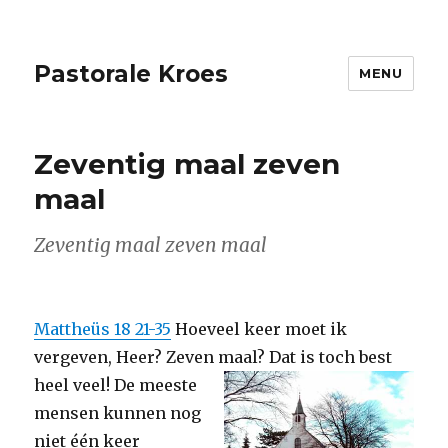
Pastorale Kroes
MENU
Zeventig maal zeven
maal
Zeventig maal zeven maal
Mattheüs 18 21-35
Hoeveel keer moet ik
vergeven, Heer? Zeven maal? Dat is toch best
heel veel!
De meeste
mensen kunnen nog
niet één keer