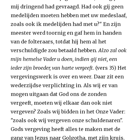
mij dringend had gevraagd. Had ook gij geen
medelijden moeten hebben met uw medeslaaf,
zoals ook ik medelijden had met u?" En zijn
meester werd toornig en gaf hem in handen
van de folteraars, totdat hij hem al het
verschuldigde zou betaald hebben.
Alzo zal ook
mijn hemelse Vader u doen, indien gij niet, een
ieder zijn broeder, van harte vergeeft.
(vers 35) Het
vergevingswerk is over en weer. Daar zit een
wederzijdse verplichting in. Als wij er van
mogen uitgaan dat God ons de zonden
vergeeft, moeten wij elkaar dan ook niet
vergeven? Zoals wij bidden in het Onze Vader:
"zoals ook wij vergeven onze schuldenaren".
Gods vergeving heeft alles te maken met de
gang van Jezus naar Golgotha, met zijn kruis.