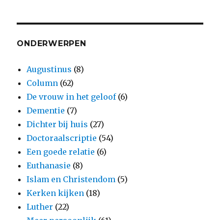
ONDERWERPEN
Augustinus
(8)
Column
(62)
De vrouw in het geloof
(6)
Dementie
(7)
Dichter bij huis
(27)
Doctoraalscriptie
(54)
Een goede relatie
(6)
Euthanasie
(8)
Islam en Christendom
(5)
Kerken kijken
(18)
Luther
(22)