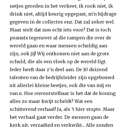
netjes gereden in het verkeer, ik rook niet, ik
drink niet, altijd keurig opgepast, m'n bijdrage
gegeven in de collectes enz. Dat zal zeker wel.
Maar stelt dat nou echt iets voor? Dat is toch
peanuts tegenover al die rampen die over de
wereld gaan en waar mensen schuldig aan
zijn, ook jij! Wij ontkomen niet aan de grote
schuld, die als een vloek op de wereld ligt.
Ieder heeft daar z'n deel aan. De 10 duizend
talenten van de bedrijfsleider zijn opgebouwd
uit allerlei kleine beetjes, ook die van mij en
van u. Hoe onvoorstelbaar is het dat de koning
alles zo maar kwijt scheldt? Wat een
schitterend verhaal! Ja, als 't hier stopte. Maar
het verhaal gaat verder. De mensen gaan de
kerk uit, verzadigd en verkwikt... Alle zonden