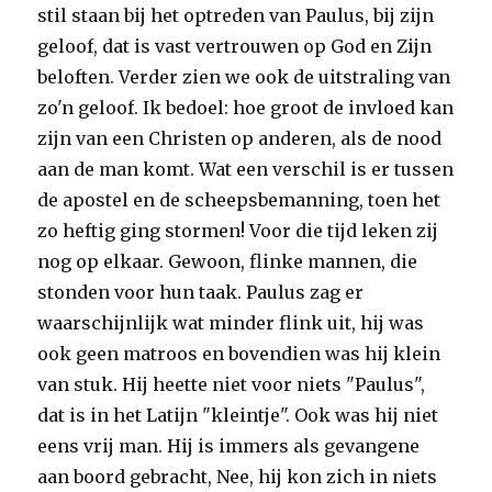
stil staan bij het optreden van Paulus, bij zijn
geloof, dat is vast vertrouwen op God en Zijn
beloften. Verder zien we ook de uitstraling van
zo'n geloof. Ik bedoel: hoe groot de invloed kan
zijn van een Christen op anderen, als de nood
aan de man komt. Wat een verschil is er tussen
de apostel en de scheepsbemanning, toen het
zo heftig ging stormen! Voor die tijd leken zij
nog op elkaar. Gewoon, flinke mannen, die
stonden voor hun taak. Paulus zag er
waarschijnlijk wat minder flink uit, hij was
ook geen matroos en bovendien was hij klein
van stuk. Hij heette niet voor niets "Paulus",
dat is in het Latijn "kleintje". Ook was hij niet
eens vrij man. Hij is immers als gevangene
aan boord gebracht, Nee, hij kon zich in niets