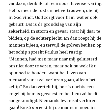
vandaan, denk ik, uit een soort levenservaring.
Het is meer de rust en het vertrouwen, die hij
in God vindt. God zorgt voor hem, wat er ook
gebeurt. Dat is de grondslag van zijn
zekerheid. In storm en gevaar staat hij daar te
bidden, op de achterplecht. En dan roept hij de
mannen bijeen, en terwijl de golven beuken op
het schip spreekt Paulus heel rustig:
"Mannen, had men maar naar mij geluisterd
om niet door te varen, maar ook nu wek ik u
op moed te houden, want het leven van
niemand van u zal verloren gaan, alleen het
schip." En dan vertelt hij, hoe 's nachts een
engel bij hem is geweest en het hem zó heeft
aangekondigd. Niemands leven zal verloren
gaan! En zó spreekt hij de mannen moed in.