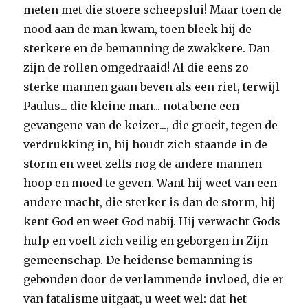
meten met die stoere scheepslui! Maar toen de
nood aan de man kwam, toen bleek hij de
sterkere en de bemanning de zwakkere. Dan
zijn de rollen omgedraaid! Al die eens zo
sterke mannen gaan beven als een riet, terwijl
Paulus... die kleine man... nota bene een
gevangene van de keizer..., die groeit, tegen de
verdrukking in, hij houdt zich staande in de
storm en weet zelfs nog de andere mannen
hoop en moed te geven. Want hij weet van een
andere macht, die sterker is dan de storm, hij
kent God en weet God nabij. Hij verwacht Gods
hulp en voelt zich veilig en geborgen in Zijn
gemeenschap. De heidense bemanning is
gebonden door de verlammende invloed, die er
van fatalisme uitgaat, u weet wel: dat het