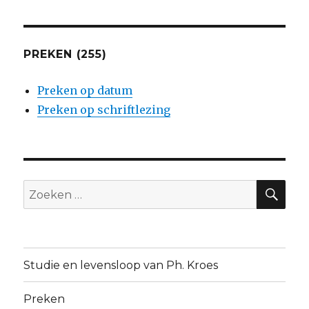
PREKEN (255)
Preken op datum
Preken op schriftlezing
ZO
Zoeken
naar:
Studie en levensloop van Ph. Kroes
Preken