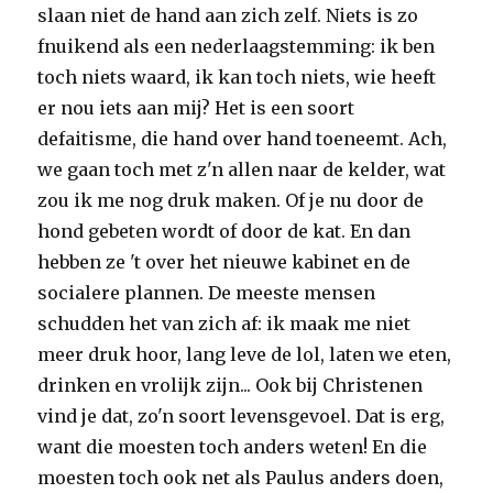
slaan niet de hand aan zich zelf. Niets is zo
fnuikend als een nederlaagstemming: ik ben
toch niets waard, ik kan toch niets, wie heeft
er nou iets aan mij? Het is een soort
defaitisme, die hand over hand toeneemt. Ach,
we gaan toch met z'n allen naar de kelder, wat
zou ik me nog druk maken. Of je nu door de
hond gebeten wordt of door de kat. En dan
hebben ze 't over het nieuwe kabinet en de
socialere plannen. De meeste mensen
schudden het van zich af: ik maak me niet
meer druk hoor, lang leve de lol, laten we eten,
drinken en vrolijk zijn... Ook bij Christenen
vind je dat, zo'n soort levensgevoel. Dat is erg,
want die moesten toch anders weten! En die
moesten toch ook net als Paulus anders doen,