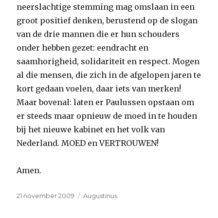
neerslachtige stemming mag omslaan in een
groot positief denken, berustend op de slogan
van de drie mannen die er hun schouders
onder hebben gezet: eendracht en
saamhorigheid, solidariteit en respect. Mogen
al die mensen, die zich in de afgelopen jaren te
kort gedaan voelen, daar iets van merken!
Maar bovenal: laten er Paulussen opstaan om
er steeds maar opnieuw de moed in te houden
bij het nieuwe kabinet en het volk van
Nederland. MOED en VERTROUWEN!
Amen.
Geplaatst
Categorieën
21 november 2009
Augustinus
op