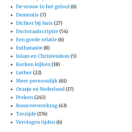
De vrouw in het geloof
(6)
Dementie
(7)
Dichter bij huis
(27)
Doctoraalscriptie
(54)
Een goede relatie
(6)
Euthanasie
(8)
Islam en Christendom
(5)
Kerken kijken
(18)
Luther
(22)
Meer persoonlijk
(61)
Oranje en Nederland
(17)
Preken
(245)
Rouwverwerking
(43)
Terzijde
(176)
Vervlogen tijden
(6)