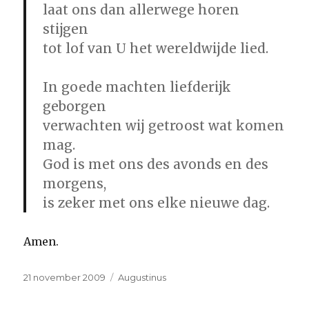
laat ons dan allerwege horen
stijgen
tot lof van U het wereldwijde lied.
In goede machten liefderijk
geborgen
verwachten wij getroost wat komen
mag.
God is met ons des avonds en des
morgens,
is zeker met ons elke nieuwe dag.
Amen.
Geplaatst
Categorieën
21 november 2009
Augustinus
op