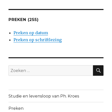
PREKEN (255)
Preken op datum
Preken op schriftlezing
ZO
Zoeken
naar:
Studie en levensloop van Ph. Kroes
Preken