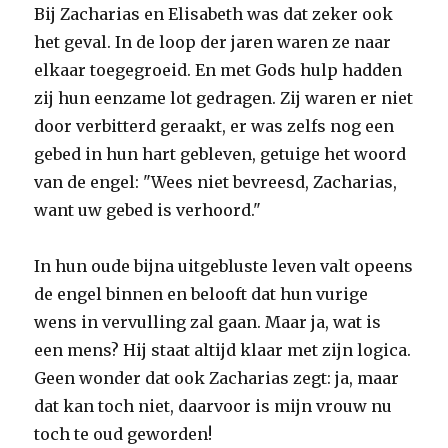
Bij Zacharias en Elisabeth was dat zeker ook
het geval. In de loop der jaren waren ze naar
elkaar toegegroeid. En met Gods hulp hadden
zij hun eenzame lot gedragen. Zij waren er niet
door verbitterd geraakt, er was zelfs nog een
gebed in hun hart gebleven, getuige het woord
van de engel: "Wees niet bevreesd, Zacharias,
want uw gebed is verhoord."
In hun oude bijna uitgebluste leven valt opeens
de engel binnen en belooft dat hun vurige
wens in vervulling zal gaan. Maar ja, wat is
een mens? Hij staat altijd klaar met zijn logica.
Geen wonder dat ook Zacharias zegt: ja, maar
dat kan toch niet, daarvoor is mijn vrouw nu
toch te oud geworden!