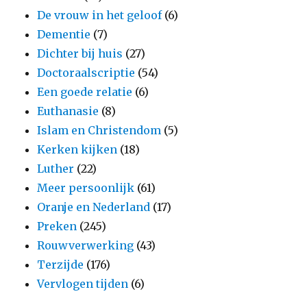
De vrouw in het geloof
(6)
Dementie
(7)
Dichter bij huis
(27)
Doctoraalscriptie
(54)
Een goede relatie
(6)
Euthanasie
(8)
Islam en Christendom
(5)
Kerken kijken
(18)
Luther
(22)
Meer persoonlijk
(61)
Oranje en Nederland
(17)
Preken
(245)
Rouwverwerking
(43)
Terzijde
(176)
Vervlogen tijden
(6)