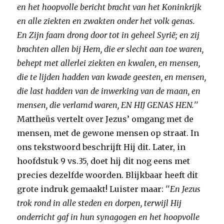
en het hoopvolle bericht bracht van het Koninkrijk
en alle ziekten en zwakten onder het volk genas.
En Zijn faam drong door tot in geheel Syrië;
en zij
brachten allen bij Hem, die er slecht aan toe waren,
behept met allerlei ziekten en kwalen,
en mensen,
die te lijden hadden van kwade geesten,
en mensen,
die last hadden van de inwerking van de maan,
en
mensen, die verlamd waren,
EN HIJ GENAS HEN.
''
Mattheüs vertelt over Jezus’ omgang met de
mensen, met de gewone mensen op straat. In
ons tekstwoord beschrijft Hij dit. Later, in
hoofdstuk 9 vs.35, doet hij dit nog eens met
precies dezelfde woorden. Blijkbaar heeft dit
grote indruk gemaakt! Luister maar: ''
En Jezus
trok rond in alle steden en dorpen, terwijl Hij
onderricht gaf in hun synagogen en het hoopvolle