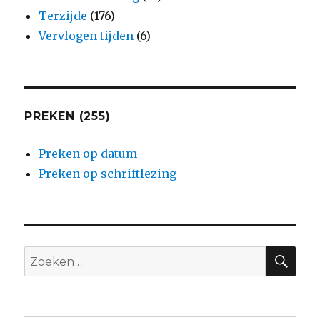
Terzijde
(176)
Vervlogen tijden
(6)
PREKEN (255)
Preken op datum
Preken op schriftlezing
ZO
Zoeken
naar: