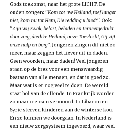
Gods toekomst, naar het grote LICHT. De
ouden zongen: ''
Kom tot uw Heiland, toef langer
niet, kom nu tot Hem, Die redding u biedt
''. Ook:
''
Zijn wij zwak, belast, beladen en terneergedrukt
door zorg, dierb’re Heiland, onze Toevlucht, Gij zijt
onze hulp en borg
''. Jongeren zingen dit niet zo
meer, maar zeggen het liever uit in daden.
Geen woorden, maar daden! Veel jongeren
staan op de bres voor een menswaardig
bestaan van alle mensen, en dat is goed zo.
Maar wat is er nog veel te doen! De wereld
staat bol van de ellende. In Frankrijk worden
zo maar mensen vermoord. In Libanon en
Syrië sterven kinderen aan de winterse kou.
En zo kunnen we doorgaan. In Nederland is
een nieuw zorgsysteem ingevoerd, waar veel