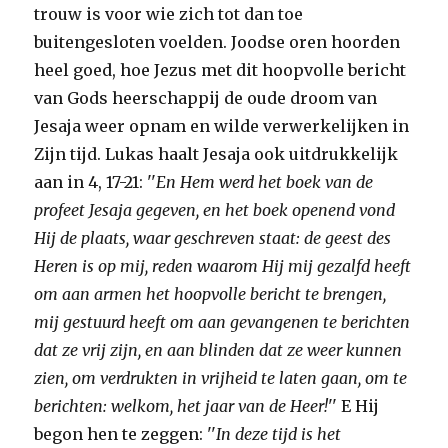
trouw is voor wie zich tot dan toe
buitengesloten voelden. Joodse oren hoorden
heel goed, hoe Jezus met dit hoopvolle bericht
van Gods heerschappij de oude droom van
Jesaja weer opnam en wilde verwerkelijken in
Zijn tijd. Lukas haalt Jesaja ook uitdrukkelijk
aan in 4, 17-21: ''
En Hem werd het boek van de
profeet Jesaja gegeven, en het boek openend vond
Hij de plaats, waar geschreven staat: de geest des
Heren is op mij, reden waarom Hij mij gezalfd heeft
om aan armen het hoopvolle bericht te brengen,
mij gestuurd heeft om aan gevangenen te berichten
dat ze vrij zijn, en aan blinden dat ze weer kunnen
zien, om verdrukten in vrijheid te laten gaan, om te
berichten: welkom, het jaar van de Heer!
'' E Hij
begon hen te zeggen: ''
In deze tijd is het