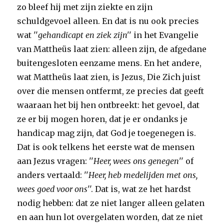
zo bleef hij met zijn ziekte en zijn
schuldgevoel alleen. En dat is nu ook precies
wat ''
gehandicapt en ziek zijn'
' in het Evangelie
van Mattheüs laat zien: alleen zijn, de afgedane
buitengesloten eenzame mens. En het andere,
wat Mattheüs laat zien, is Jezus, Die Zich juist
over die mensen ontfermt, ze precies dat geeft
waaraan het bij hen ontbreekt: het gevoel, dat
ze er bij mogen horen, dat je er ondanks je
handicap mag zijn, dat God je toegenegen is.
Dat is ook telkens het eerste wat de mensen
aan Jezus vragen: ''
Heer, wees ons genegen
'' of
anders vertaald: ''
Heer, heb medelijden met ons,
wees goed voor ons
''. Dat is, wat ze het hardst
nodig hebben: dat ze niet langer alleen gelaten
en aan hun lot overgelaten worden, dat ze niet