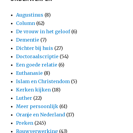
Augustinus
(8)
Column
(62)
De vrouw in het geloof
(6)
Dementie
(7)
Dichter bij huis
(27)
Doctoraalscriptie
(54)
Een goede relatie
(6)
Euthanasie
(8)
Islam en Christendom
(5)
Kerken kijken
(18)
Luther
(22)
Meer persoonlijk
(61)
Oranje en Nederland
(17)
Preken
(245)
Rouwverwerking
(43)