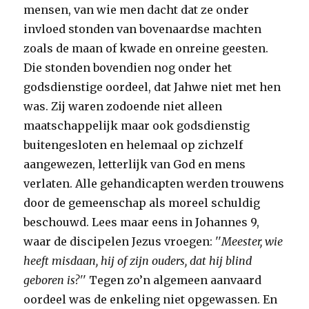
mensen, van wie men dacht dat ze onder
invloed stonden van bovenaardse machten
zoals de maan of kwade en onreine geesten.
Die stonden bovendien nog onder het
godsdienstige oordeel, dat Jahwe niet met hen
was. Zij waren zodoende niet alleen
maatschappelijk maar ook godsdienstig
buitengesloten en helemaal op zichzelf
aangewezen, letterlijk van God en mens
verlaten. Alle gehandicapten werden trouwens
door de gemeenschap als moreel schuldig
beschouwd. Lees maar eens in Johannes 9,
waar de discipelen Jezus vroegen: ''
Meester, wie
heeft misdaan, hij of zijn ouders, dat hij blind
geboren is?'
' Tegen zo’n algemeen aanvaard
oordeel was de enkeling niet opgewassen. En