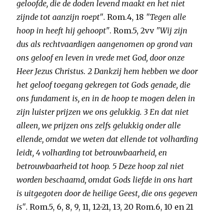
geloofde, die de doden levend maakt en het niet
zijnde tot aanzijn roept"
. Rom.4, 18
"Tegen alle
hoop in heeft hij gehoopt"
. Rom.5, 2vv
"Wij zijn
dus als rechtvaardigen aangenomen op grond van
ons geloof en leven in vrede met God, door onze
Heer Jezus Christus. 2 Dankzij hem hebben we door
het geloof toegang gekregen tot Gods genade, die
ons fundament is, en in de hoop te mogen delen in
zijn luister prijzen we ons gelukkig. 3 En dat niet
alleen, we prijzen ons zelfs gelukkig onder alle
ellende, omdat we weten dat ellende tot volharding
leidt, 4 volharding tot betrouwbaarheid, en
betrouwbaarheid tot hoop. 5 Deze hoop zal niet
worden beschaamd, omdat Gods liefde in ons hart
is uitgegoten door de heilige Geest, die ons gegeven
is"
. Rom.5, 6, 8, 9, 11, 12-21, 13, 20 Rom.6, 10 en 21