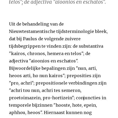
telos"; de adjectiva "aioonios en eschatos".
Uit de behandeling van de
Nieuwtestamentische tijdsterminologie bleek,
dat bij Paulus de volgende zuivere
tijdsbegrippen te vinden zijn: de substantiva
"kairos, chronos, hemera en telos"; de
adjectiva "aioonios en eschatos".
Bijwoordelijke bepalingen zijn "nun, arti,
heoos arti, ho nun kairos"; preposities zijn
"pro, achri"; prepositionele verbindingen zijn
"achri tou nun, achri tes semeron,
proetoimazein, pro-hortizein"; conjuncties in
temporele bijzinnen "hooste, hote, epein,
aphhou, heoos". Hiernaast kunnen nog