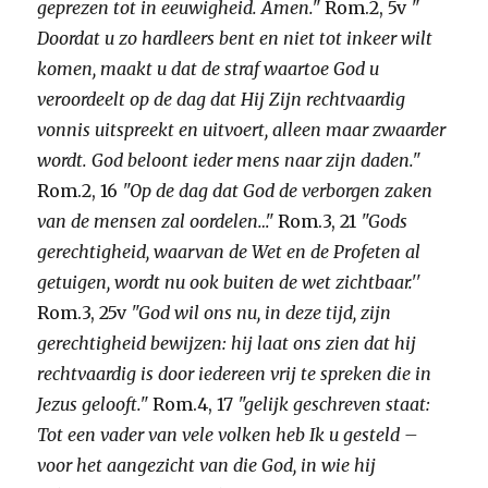
geprezen tot in eeuwigheid. Amen."
Rom.2, 5v
"
Doordat u zo hardleers bent en niet tot inkeer wilt
komen, maakt u dat de straf waartoe God u
veroordeelt op de dag dat Hij Zijn rechtvaardig
vonnis uitspreekt en uitvoert, alleen maar zwaarder
wordt.
God beloont ieder mens naar zijn daden."
Rom.2, 16
"Op de dag dat God de verborgen zaken
van de mensen zal oordelen…"
Rom.3, 21
"Gods
gerechtigheid, waarvan de Wet en de Profeten al
getuigen, wordt nu ook buiten de wet zichtbaar.''
Rom.3, 25v
"God wil ons nu, in deze tijd, zijn
gerechtigheid bewijzen: hij laat ons zien dat hij
rechtvaardig is door iedereen vrij te spreken die in
Jezus gelooft."
Rom.4, 17
"gelijk geschreven staat:
Tot een vader van vele volken heb Ik u gesteld –
voor het aangezicht van die God, in wie hij