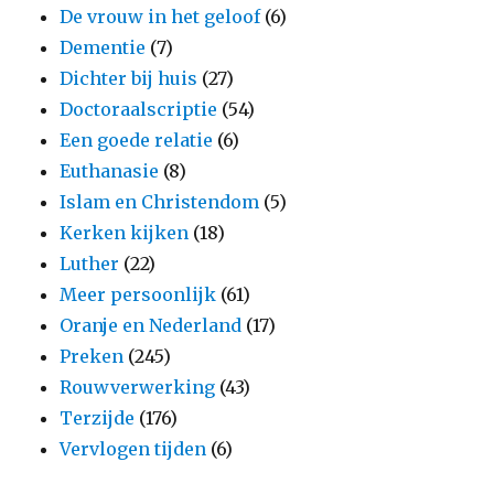
De vrouw in het geloof
(6)
Dementie
(7)
Dichter bij huis
(27)
Doctoraalscriptie
(54)
Een goede relatie
(6)
Euthanasie
(8)
Islam en Christendom
(5)
Kerken kijken
(18)
Luther
(22)
Meer persoonlijk
(61)
Oranje en Nederland
(17)
Preken
(245)
Rouwverwerking
(43)
Terzijde
(176)
Vervlogen tijden
(6)