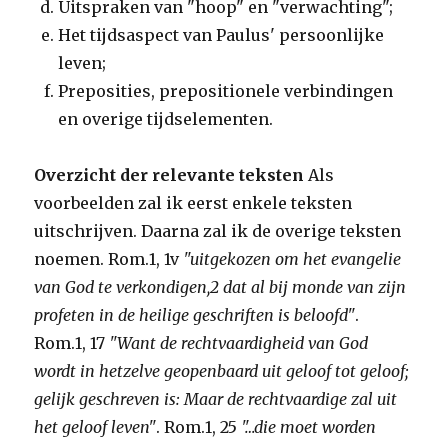
Uitspraken van "hoop" en "verwachting";
Het tijdsaspect van Paulus' persoonlijke
leven;
Preposities, prepositionele verbindingen
en overige tijdselementen.
Overzicht der relevante teksten
Als
voorbeelden zal ik eerst enkele teksten
uitschrijven. Daarna zal ik de overige teksten
noemen. Rom.1, 1v
"uitgekozen om het evangelie
van God te verkondigen,2 dat al bij monde van zijn
profeten in de heilige geschriften is beloofd"
.
Rom.1, 17
"Want de rechtvaardigheid van God
wordt in hetzelve geopenbaard uit geloof tot geloof;
gelijk geschreven is: Maar de
rechtvaardige zal uit
het geloof leven"
. Rom.1, 25
"…die moet worden