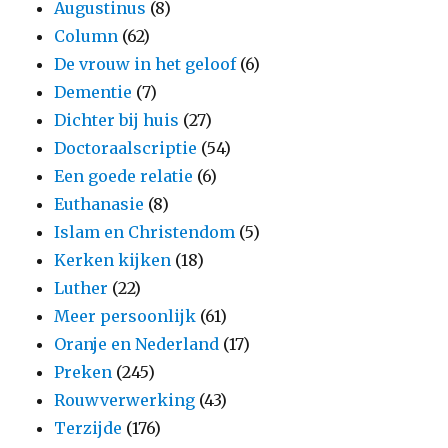
Augustinus
(8)
Column
(62)
De vrouw in het geloof
(6)
Dementie
(7)
Dichter bij huis
(27)
Doctoraalscriptie
(54)
Een goede relatie
(6)
Euthanasie
(8)
Islam en Christendom
(5)
Kerken kijken
(18)
Luther
(22)
Meer persoonlijk
(61)
Oranje en Nederland
(17)
Preken
(245)
Rouwverwerking
(43)
Terzijde
(176)