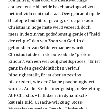
romantiek, waardoor als merkwaardige
consequentie bij beide beschouwingswijzen
het individu centraal staat. Overgebracht op de
theologie had dit tot gevolg, dat de persoon
Christus in hoge mate werd vereerd, doch
meer in de zin van godsdienstig genie of "held
der religie" dan van Zoon van God. In de
geloofsleer van Schleiermacher wordt
Christus tot de eerste oorzaak, de "prôton
kinoun", van een werkelijkheidsproces. "Er ist
ganz in den geschichtlichen Verlauf
hineinghestellt, Er ist ebenso restlos
historisiert, wie der Glaube psychologisiert
wurde... An die Stelle einer geistigen Beziehing
AUF Christus - tritt das rein dynamisch-
kausale Bild: Ursache-Wirkung, Stoss-