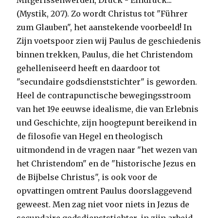
Mitgerissenwerden, Druck - Eindruck..."
(Mystik, 207). Zo wordt Christus tot "Führer
zum Glauben", het aanstekende voorbeeld! In
Zijn voetspoor zien wij Paulus de geschiedenis
binnen trekken, Paulus, die het Christendom
gehelleniseerd heeft en daardoor tot
"secundaire godsdienststichter" is geworden.
Heel de contrapunctische bewegingsstroom
van het 19e eeuwse idealisme, die van Erlebnis
und Geschichte, zijn hoogtepunt bereikend in
de filosofie van Hegel en theologisch
uitmondend in de vragen naar "het wezen van
het Christendom" en de "historische Jezus en
de Bijbelse Christus", is ook voor de
opvattingen omtrent Paulus doorslaggevend
geweest. Men zag niet voor niets in Jezus de