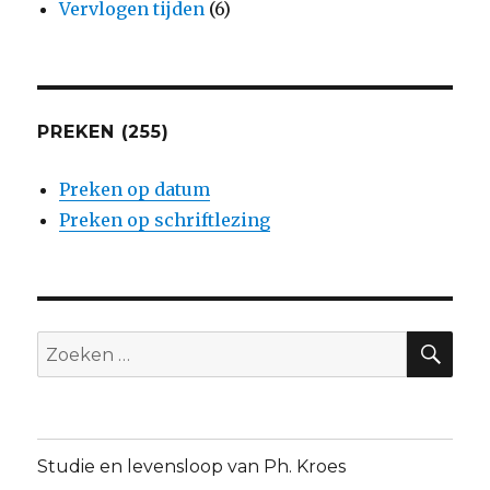
Vervlogen tijden
(6)
PREKEN (255)
Preken op datum
Preken op schriftlezing
ZO
Zoeken
naar:
Studie en levensloop van Ph. Kroes