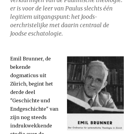
verklaringen van de Paulinische theologie:
er is voor de leer van Paulus slechts één
legitiem uitgangspunt: het Joods-
oerchristelijke met daarin centraal de
Joodse eschatologie.
Emil Brunner, de
bekende
dogmaticus uit
Zürich, begint het
derde deel
"Geschichte und
Endgeschichte" van
zijn nog steeds
indrukwekkende