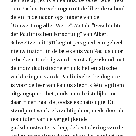
de visie op Jezus en Paulus. De oude Leben Jesu
- en Paulus-Forschungen uit de liberale school
delen in de naoorlogs misère van de
"Umwertung aller Werte". Met de "Geschichte
der Paulinischen Forschung" van Albert
Schweitzer uit 1911 begint pas goed een geheel
nieuw inzicht in de betekenis van Paulus door
te breken. Duchtig wordt eerst afgerekend met
de individualistische en ook hellenistische
verklaringen van de Paulinische theologie: er
is voor de leer van Paulus slechts één legitiem
uitgangspunt: het Joods-oerchristelijke met
daarin centraal de Joodse eschatologie. Dit
standpunt werkte krachtig door, mede door de
resultaten van de vergelijkende
godsdienstwetenschap, de bestudering van de