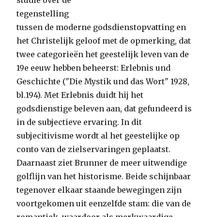
studie over de
tegenstelling
tussen de moderne godsdienstopvatting en
het Christelijk geloof met de opmerking, dat
twee categorieën het geestelijk leven van de
19e eeuw hebben beheerst: Erlebnis und
Geschichte ("Die Mystik und das Wort" 1928,
bl.194). Met Erlebnis duidt hij het
godsdienstige beleven aan, dat gefundeerd is
in de subjectieve ervaring. In dit
subjecitivisme wordt al het geestelijke op
conto van de zielservaringen geplaatst.
Daarnaast ziet Brunner de meer uitwendige
golflijn van het historisme. Beide schijnbaar
tegenover elkaar staande bewegingen zijn
voortgekomen uit eenzelfde stam: die van de