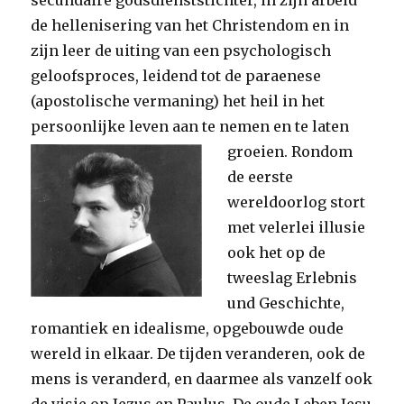
secundaire godsdienststichter, in zijn arbeid
de hellenisering van het Christendom en in
zijn leer de uiting van een psychologisch
geloofsproces, leidend tot de paraenese
(apostolische vermaning) het heil in het
persoonlijke leven aan te nemen en te laten
groeien.
Rondom
de eerste
wereldoorlog stort
met velerlei illusie
ook het op de
tweeslag Erlebnis
und Geschichte,
romantiek en idealisme, opgebouwde oude
wereld in elkaar. De tijden veranderen, ook de
mens is veranderd, en daarmee als vanzelf ook