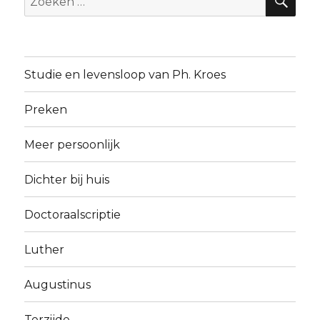
naar:
Studie en levensloop van Ph. Kroes
Preken
Meer persoonlijk
Dichter bij huis
Doctoraalscriptie
Luther
Augustinus
Terzijde