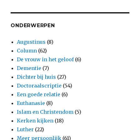
ONDERWERPEN
Augustinus
(8)
Column
(62)
De vrouw in het geloof
(6)
Dementie
(7)
Dichter bij huis
(27)
Doctoraalscriptie
(54)
Een goede relatie
(6)
Euthanasie
(8)
Islam en Christendom
(5)
Kerken kijken
(18)
Luther
(22)
Meer persoonlijk
(61)