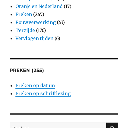
Oranje en Nederland
(17)
Preken
(245)
Rouwverwerking
(43)
Terzijde
(176)
Vervlogen tijden
(6)
PREKEN (255)
Preken op datum
Preken op schriftlezing
ZO
Zoeken