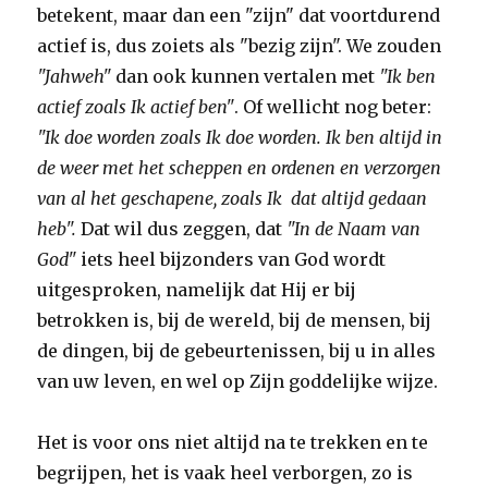
betekent, maar dan een "zijn" dat voortdurend
actief is, dus zoiets als "bezig zijn". We zouden
"Jahweh"
dan ook kunnen vertalen met
"Ik ben
actief zoals Ik actief ben"
. Of wellicht nog beter:
"Ik doe worden zoals Ik doe worden. Ik ben altijd in
de weer met het scheppen en ordenen en verzorgen
van al het geschapene, zoals Ik dat altijd gedaan
heb".
Dat wil dus zeggen, dat
"In de Naam van
God"
iets heel bijzonders van God wordt
uitgesproken, namelijk dat Hij er bij
betrokken is, bij de wereld, bij de mensen, bij
de dingen, bij de gebeurtenissen, bij u in alles
van uw leven, en wel op Zijn goddelijke wijze.
Het is voor ons niet altijd na te trekken en te
begrijpen, het is vaak heel verborgen, zo is