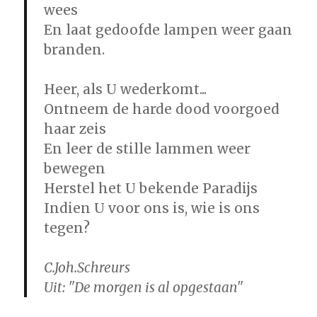
wees
En laat gedoofde lampen weer gaan
branden.
Heer, als U wederkomt...
Ontneem de harde dood voorgoed
haar zeis
En leer de stille lammen weer
bewegen
Herstel het U bekende Paradijs
Indien U voor ons is, wie is ons
tegen?
C.Joh.Schreurs
Uit: "De morgen is al opgestaan"