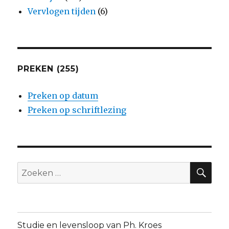
Vervlogen tijden
(6)
PREKEN (255)
Preken op datum
Preken op schriftlezing
ZO
Zoeken
naar:
Studie en levensloop van Ph. Kroes