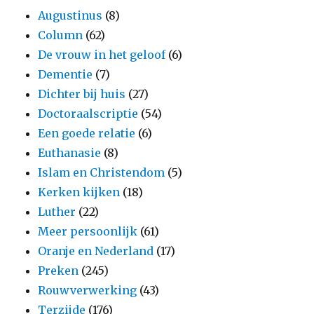
Augustinus
(8)
Column
(62)
De vrouw in het geloof
(6)
Dementie
(7)
Dichter bij huis
(27)
Doctoraalscriptie
(54)
Een goede relatie
(6)
Euthanasie
(8)
Islam en Christendom
(5)
Kerken kijken
(18)
Luther
(22)
Meer persoonlijk
(61)
Oranje en Nederland
(17)
Preken
(245)
Rouwverwerking
(43)
Terzijde
(176)