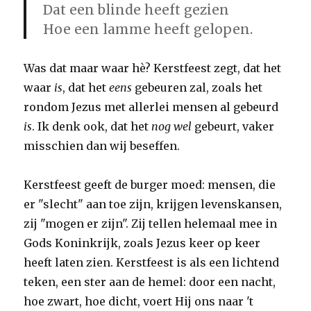
Dat een blinde heeft gezien
Hoe een lamme heeft gelopen.
Was dat maar waar hè? Kerstfeest zegt, dat het
waar
is
, dat het
eens
gebeuren zal, zoals het
rondom Jezus met allerlei mensen al gebeurd
is
. Ik denk ook, dat het
nog wel
gebeurt, vaker
misschien dan wij beseffen.
Kerstfeest geeft de burger moed: mensen, die
er "slecht" aan toe zijn, krijgen levenskansen,
zij "mogen er zijn". Zij tellen helemaal mee in
Gods Koninkrijk, zoals Jezus keer op keer
heeft laten zien. Kerstfeest is als een lichtend
teken, een ster aan de hemel: door een nacht,
hoe zwart, hoe dicht, voert Hij ons naar 't