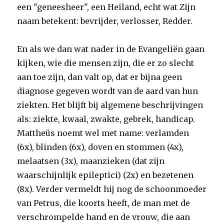
een "geneesheer", een Heiland, echt wat Zijn
naam betekent: bevrijder, verlosser, Redder.
En als we dan wat nader in de Evangeliën gaan
kijken, wie die mensen zijn, die er zo slecht
aan toe zijn, dan valt op, dat er bijna geen
diagnose gegeven wordt van de aard van hun
ziekten. Het blijft bij algemene beschrijvingen
als: ziekte, kwaal, zwakte, gebrek, handicap.
Mattheüs noemt wel met name: verlamden
(6x), blinden (6x), doven en stommen (4x),
melaatsen (3x), maanzieken (dat zijn
waarschijnlijk epileptici) (2x) en bezetenen
(8x). Verder vermeldt hij nog de schoonmoeder
van Petrus, die koorts heeft, de man met de
verschrompelde hand en de vrouw, die aan