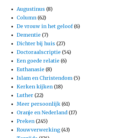
Augustinus
(8)
Column
(62)
De vrouw in het geloof
(6)
Dementie
(7)
Dichter bij huis
(27)
Doctoraalscriptie
(54)
Een goede relatie
(6)
Euthanasie
(8)
Islam en Christendom
(5)
Kerken kijken
(18)
Luther
(22)
Meer persoonlijk
(61)
Oranje en Nederland
(17)
Preken
(245)
Rouwverwerking
(43)