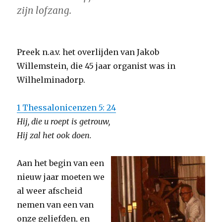
zijn lofzang.
Preek n.a.v. het overlijden van Jakob
Willemstein, die 45 jaar organist was in
Wilhelminadorp.
1 Thessalonicenzen 5: 24
Hij, die u roept is getrouw,
Hij zal het ook doen.
Aan het begin van een
nieuw jaar moeten we
al weer afscheid
nemen van een van
onze geliefden, en