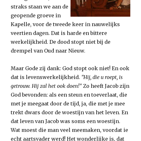
straks staan we aan de
geopende groeve in
Kapelle, voor de tweede keer in nauwelijks
veertien dagen. Dat is harde en bittere
werkelijkheid. De dood stopt niet bij de
drempel van Oud naar Nieuw.
Maar Gode zij dank: God stopt ook niet! En ook
dat is levenswerkelijkheid.
"Hij, die u roept, is
getrouw. Hij zal het ook doen!"
Zo heeft Jacob zijn
God bevonden: als een steun en toeverlaat, die
met je meegaat door de tijd, ja, die met je mee
trekt dwars door de woestijn van het leven. En
dat leven van Jacob was soms een woestijn.
Wat moest die man veel meemaken, voordat ie
echt aartsvader werd! Het wonderlijke is, dat