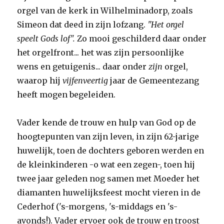
orgel van de kerk in Wilhelminadorp, zoals
Simeon dat deed in zijn lofzang.
"Het orgel
speelt Gods lof".
Zo mooi geschilderd daar onder
het orgelfront... het was zijn persoonlijke
wens en getuigenis... daar onder
zijn
orgel,
waarop hij
vijfenveertig
jaar de Gemeentezang
heeft mogen begeleiden.
Vader kende de trouw en hulp van God op de
hoogtepunten van zijn leven, in zijn 62-jarige
huwelijk, toen de dochters geboren werden en
de kleinkinderen -o wat een zegen-, toen hij
twee jaar geleden nog samen met Moeder het
diamanten huwelijksfeest mocht vieren in de
Cederhof ('s-morgens, 's-middags en 's-
avonds!). Vader ervoer ook de trouw en troost