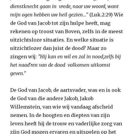
dienstknecht gaan in vrede, naar uw woord, want
mijn ogen hebben uw heil gezien..."
(Luk.2:29) Wie
de God van Jacob tot zijn hulpe heeft, mag
rekenen op troost van Boven, zelfs in de meest
uitzichtsloze situaties. En welke situatie is
uitzichtlozer dan juist de dood? Maar zo
zingen wij:
"Hij kan en wil en zal in nood,zelfs bij
het naad'ren van de dood volkomen uitkomst
geven."
De God van Jacob, de aartsvader, was en is ook
de God van die andere Jakob, Jakob
Willemstein, van wie wij vandaag afscheid
nemen. In de hoogten en diepten van zijn
leven heeft hij de trouw en vaderlijke zorg van
zijn God mogen ervaren en uitspelen op het