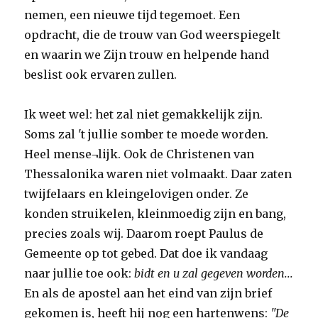
nemen, een nieuwe tijd tegemoet. Een
opdracht, die de trouw van God weerspiegelt
en waarin we Zijn trouw en helpende hand
beslist ook ervaren zullen.
Ik weet wel: het zal niet gemakkelijk zijn.
Soms zal 't jullie somber te moede worden.
Heel mense¬lijk. Ook de Christenen van
Thessalonika waren niet volmaakt. Daar zaten
twijfelaars en kleingelovigen onder. Ze
konden struikelen, kleinmoedig zijn en bang,
precies zoals wij. Daarom roept Paulus de
Gemeente op tot gebed. Dat doe ik vandaag
naar jullie toe ook:
bidt en u zal gegeven worden...
En als de apostel aan het eind van zijn brief
gekomen is, heeft hij nog een hartenwens:
"De