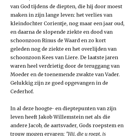
van God tijdens de diepten, die hij door moest
maken in zijn lange leven: het verlies van
kleindochter Corientje, nog maar een jaar oud,
en daarna de slopende ziekte en dood van
schoonzoon Rinus de Waard en zo kort
geleden nog de ziekte en het overlijden van
schoonzoon Kees van Liere. De laatste jaren
waren heel verdrietig door de teruggang van
Moeder en de toenemende zwakte van Vader.
Gelukkig zijn ze goed opgevangen in de
Cederhof.
In al deze hoogte- en dieptepunten van zijn
leven heeft Jakob Willemstein net als die
andere Jacob, de aartsvader, Gods roepstem en
trouw mogen ervaren:
"Hij, die u roept, is