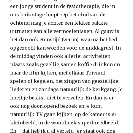
een jonge student in de fysiotherapie, die in
ons huis stage loopt. Op het eind van de
ochtend mag je achter een lekker bakkie
uitrusten van alle vermoeienissen. Al gauw is
het dan ook etenstijd (warm), waarna het bed
opgezocht kan worden voor de middagrust. In
de middag vinden ook allerlei activiteiten
plaats zoals gezellig samen koffie drinken en
naar de film kijken, met elkaar Triviant
spelen of kegelen, het zingen van geestelijke
liederen en zondags natuurlijk de kerkgang. Je
hoeft je beslist niet te vervelen! En dan is er
ook nog doorlopend bezoek en je kunt
natuurlijk TV gaan kijken, op de kamer is er
kleinbeeld, in de woonhoek superbreedbeeld.
En – dat heb ik u al verteld- er staat ook nog