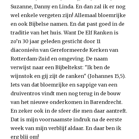
Suzanne, Danny en Linda. En dan zal ik er nog
wel enkele vergeten zijn! Allemaal bloemrijke
en ook Bijbelse namen. En dat past goed in de
traditie van het huis. Want De Elf Ranken is
zo’n 30 jaar geleden gesticht door 11
diaconieën van Gereformeerde Kerken van
Rotterdam-Zuid en omgeving. De naam
verwijst naar een Bijbeltekst: "Ik ben de
wijnstok en gij zijt de ranken" (Johannes 15,5).
Iets van dat bloemrijke en sappige van een
druiventros vindt men nog terug in de bouw
van het nieuwe onderkomen in Barendrecht.
En zeker ook in de sfeer die men daar aantreft.
Dat is mijn voornaamste indruk na de eerste
week van mijn verblijf aldaar. En daar ben ik
erg blij om!