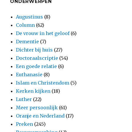
ONDERWERPEN
Augustinus
(8)
Column
(62)
De vrouw in het geloof
(6)
Dementie
(7)
Dichter bij huis
(27)
Doctoraalscriptie
(54)
Een goede relatie
(6)
Euthanasie
(8)
Islam en Christendom
(5)
Kerken kijken
(18)
Luther
(22)
Meer persoonlijk
(61)
Oranje en Nederland
(17)
Preken
(245)