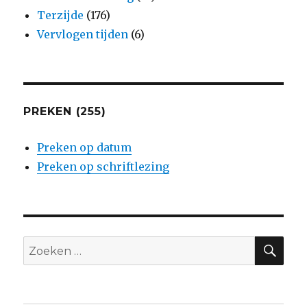
Terzijde
(176)
Vervlogen tijden
(6)
PREKEN (255)
Preken op datum
Preken op schriftlezing
ZO
Zoeken
naar: