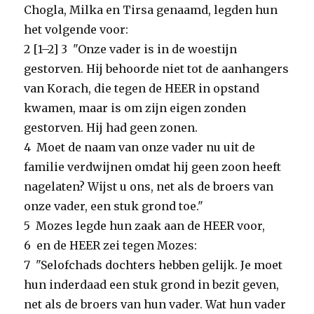
Chogla, Milka en Tirsa genaamd, legden hun
het volgende voor:
2 [1–2] 3 "Onze vader is in de woestijn
gestorven. Hij behoorde niet tot de aanhangers
van Korach, die tegen de HEER in opstand
kwamen, maar is om zijn eigen zonden
gestorven. Hij had geen zonen.
4 Moet de naam van onze vader nu uit de
familie verdwijnen omdat hij geen zoon heeft
nagelaten? Wijst u ons, net als de broers van
onze vader, een stuk grond toe."
5 Mozes legde hun zaak aan de HEER voor,
6 en de HEER zei tegen Mozes:
7 "Selofchads dochters hebben gelijk. Je moet
hun inderdaad een stuk grond in bezit geven,
net als de broers van hun vader. Wat hun vader