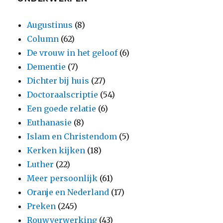
Augustinus
(8)
Column
(62)
De vrouw in het geloof
(6)
Dementie
(7)
Dichter bij huis
(27)
Doctoraalscriptie
(54)
Een goede relatie
(6)
Euthanasie
(8)
Islam en Christendom
(5)
Kerken kijken
(18)
Luther
(22)
Meer persoonlijk
(61)
Oranje en Nederland
(17)
Preken
(245)
Rouwverwerking
(43)