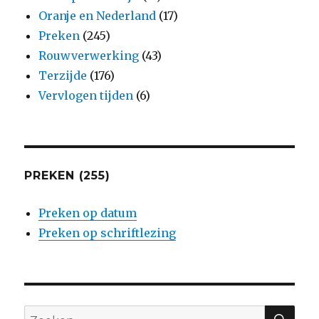
Oranje en Nederland
(17)
Preken
(245)
Rouwverwerking
(43)
Terzijde
(176)
Vervlogen tijden
(6)
PREKEN (255)
Preken op datum
Preken op schriftlezing
ZO
Zoeken