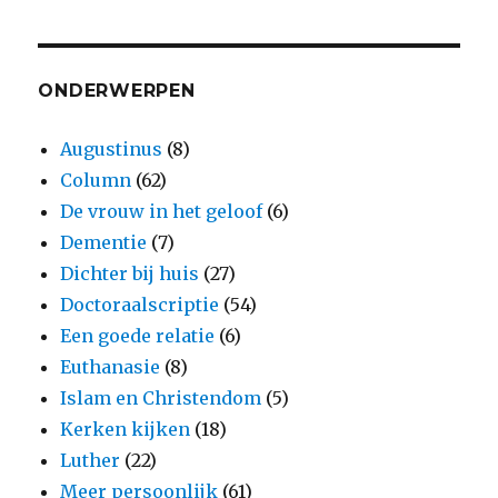
ONDERWERPEN
Augustinus
(8)
Column
(62)
De vrouw in het geloof
(6)
Dementie
(7)
Dichter bij huis
(27)
Doctoraalscriptie
(54)
Een goede relatie
(6)
Euthanasie
(8)
Islam en Christendom
(5)
Kerken kijken
(18)
Luther
(22)
Meer persoonlijk
(61)