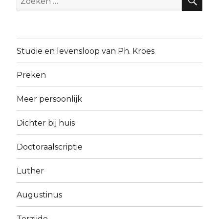
naar:
Studie en levensloop van Ph. Kroes
Preken
Meer persoonlijk
Dichter bij huis
Doctoraalscriptie
Luther
Augustinus
Terzijde