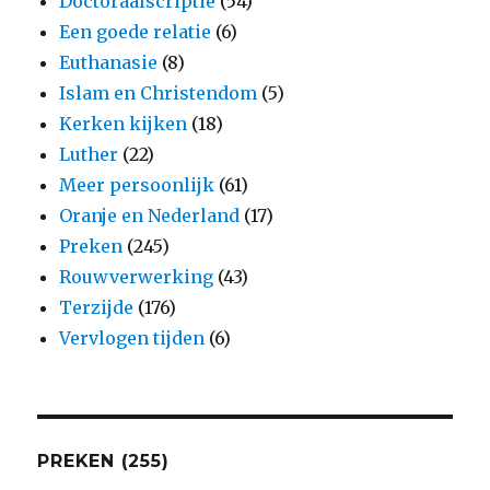
Doctoraalscriptie
(54)
Een goede relatie
(6)
Euthanasie
(8)
Islam en Christendom
(5)
Kerken kijken
(18)
Luther
(22)
Meer persoonlijk
(61)
Oranje en Nederland
(17)
Preken
(245)
Rouwverwerking
(43)
Terzijde
(176)
Vervlogen tijden
(6)
PREKEN (255)