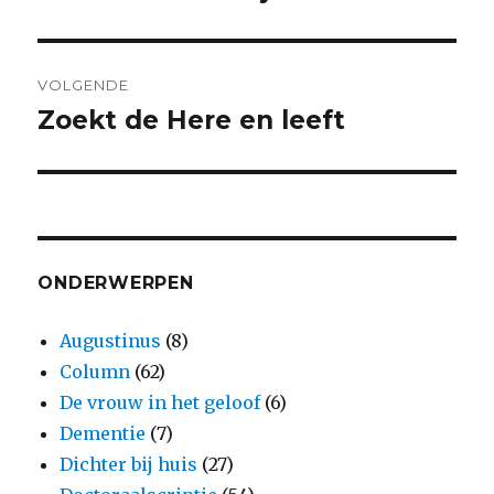
bericht:
VOLGENDE
Zoekt de Here en leeft
Volgend
bericht:
ONDERWERPEN
Augustinus
(8)
Column
(62)
De vrouw in het geloof
(6)
Dementie
(7)
Dichter bij huis
(27)