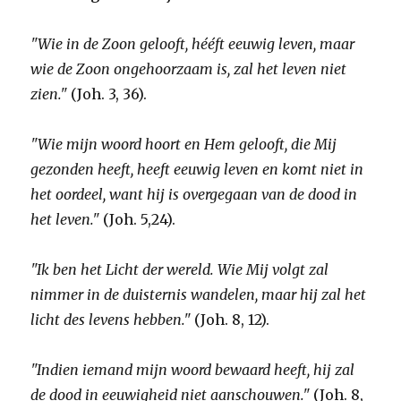
"Wie in de Zoon gelooft, hééft eeuwig leven, maar
wie de Zoon ongehoorzaam is, zal het leven niet
zien."
(Joh. 3, 36).
"Wie mijn woord hoort en Hem gelooft, die Mij
gezonden heeft, heeft eeuwig leven en komt niet in
het oordeel, want hij is overgegaan van de dood in
het leven."
(Joh. 5,24).
"Ik ben het Licht der wereld. Wie Mij volgt zal
nimmer in de duisternis wandelen, maar hij zal het
licht des levens hebben."
(Joh. 8, 12).
"Indien iemand mijn woord bewaard heeft, hij zal
de dood in eeuwigheid niet aanschouwen."
(Joh. 8,