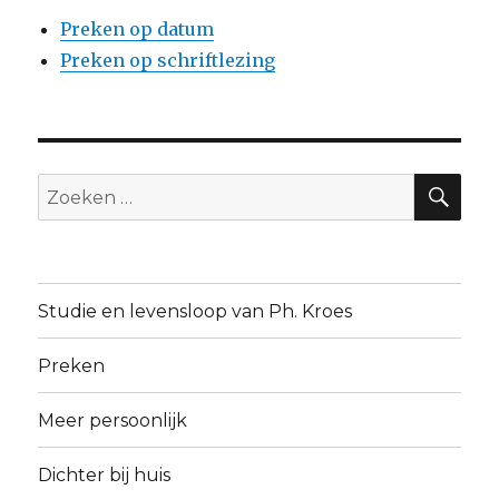
Preken op datum
Preken op schriftlezing
ZO
Zoeken
naar:
Studie en levensloop van Ph. Kroes
Preken
Meer persoonlijk
Dichter bij huis