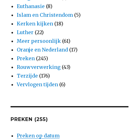
Euthanasie
(8)
Islam en Christendom
(5)
Kerken kijken
(18)
Luther
(22)
Meer persoonlijk
(61)
Oranje en Nederland
(17)
Preken
(245)
Rouwverwerking
(43)
Terzijde
(176)
Vervlogen tijden
(6)
PREKEN (255)
Preken op datum