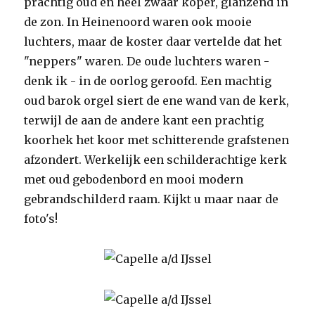
prachtig oud en heel zwaar koper, glanzend in
de zon. In Heinenoord waren ook mooie
luchters, maar de koster daar vertelde dat het
"neppers" waren. De oude luchters waren -
denk ik - in de oorlog geroofd. Een machtig
oud barok orgel siert de ene wand van de kerk,
terwijl de aan de andere kant een prachtig
koorhek het koor met schitterende grafstenen
afzondert. Werkelijk een schilderachtige kerk
met oud gebodenbord en mooi modern
gebrandschilderd raam. Kijkt u maar naar de
foto's!