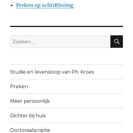
Preken op schriftlezing
ZO
Zoeken
naar:
Studie en levensloop van Ph. Kroes
Preken
Meer persoonlijk
Dichter bij huis
Doctoraalscriptie