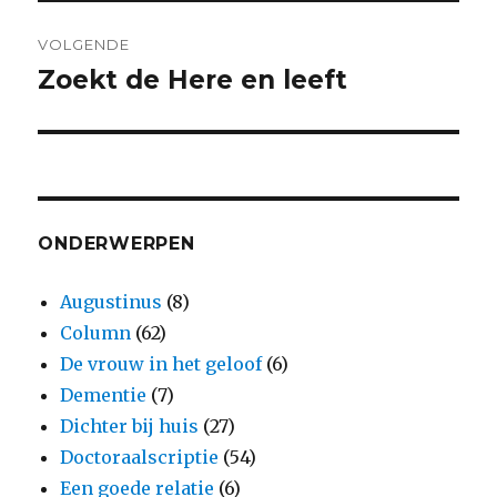
VOLGENDE
Zoekt de Here en leeft
Volgend
bericht:
ONDERWERPEN
Augustinus
(8)
Column
(62)
De vrouw in het geloof
(6)
Dementie
(7)
Dichter bij huis
(27)
Doctoraalscriptie
(54)
Een goede relatie
(6)